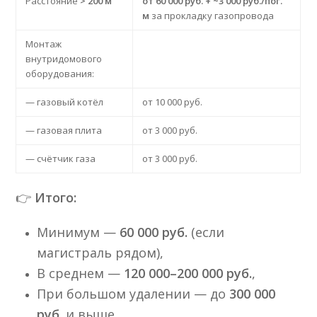
Расстояние
> 200 м
от 60 000 руб. + ~3 000 руб./пог.
м
за прокладку газопровода
Монтаж
внутридомового
оборудования:
— газовый котёл
от 10 000 руб.
— газовая плита
от 3 000 руб.
— счётчик газа
от 3 000 руб.
👉
Итого:
Минимум —
60 000 руб.
(если
магистраль рядом),
В среднем —
120 000–200 000 руб.
,
При большом удалении — до
300 000
руб.
и выше.