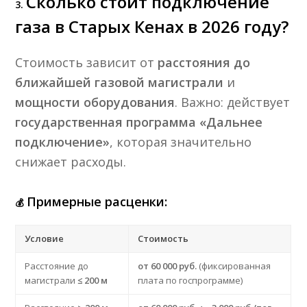
Сколько стоит подключение
3.
газа в Старых Кенах в 2026 году?
Стоимость зависит от
расстояния до
ближайшей газовой магистрали
и
мощности оборудования
. Важно: действует
государственная программа «Дальнее
подключение»
, которая значительно
снижает расходы.
Примерные расценки:
💰
Условие
Стоимость
Расстояние до
от 60 000 руб.
(фиксированная
магистрали
≤ 200 м
плата по госпрограмме)