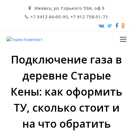
Ижевск, ул. Горького 59А, оф.9
+7 3412 60‑05-95, +7 912 758‑51-71
O
M
M
Подключение газа в
деревне Старые
Кены: как оформить
ТУ, сколько стоит и
на что обратить