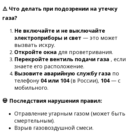
⚠️ Что делать при подозрении на утечку
газа?
Не включайте и не выключайте
электроприборы и свет
— это может
вызвать искру.
Откройте окна
для проветривания.
Перекройте вентиль подачи газа
, если
знаете его расположение.
Вызовите аварийную службу газа
по
телефону
04 или 104
(в России),
104
— с
мобильного.
💀 Последствия нарушения правил:
Отравление угарным газом (может быть
смертельным).
Взрыв газовоздушной смеси.